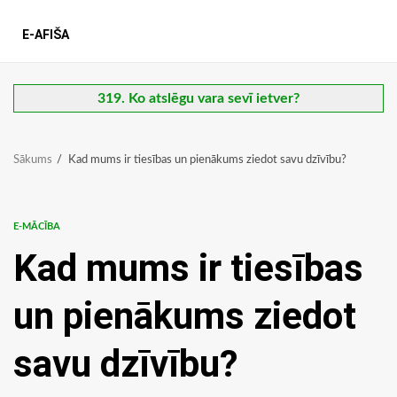
E-AFIŠA
319. Ko atslēgu vara sevī ietver?
Sākums
Kad mums ir tiesības un pienākums ziedot savu dzīvību?
E-MĀCĪBA
Kad mums ir tiesības
un pienākums ziedot
savu dzīvību?