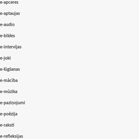
e-apceres
e-aptaujas
e-audio
e-bildes
e-intervijas
e-joki
e-lūgšanas
e-mācība
e-mūzika
e-paziņojumi
e-poēzija
e-raksti
e-refleksijas