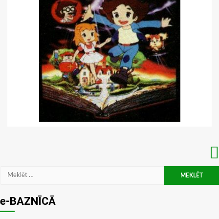
Meklēt:
e-BAZNĪCĀ