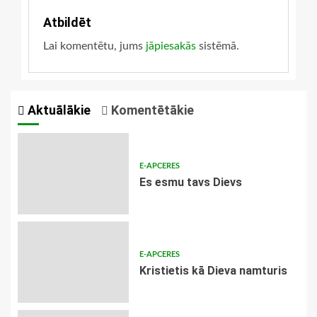
Atbildēt
Lai komentētu, jums
jāpiesakās
sistēmā.
Aktuālākie
Komentētākie
E-APCERES
Es esmu tavs Dievs
E-APCERES
Kristietis kā Dieva namturis