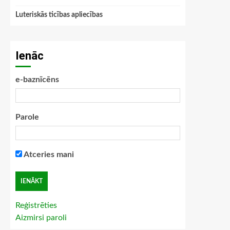
Luteriskās ticības apliecības
Ienāc
e-baznīcēns
Parole
Atceries mani
Reģistrēties
Aizmirsi paroli