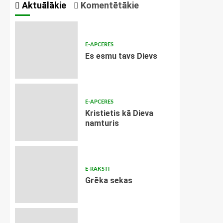
Aktuālākie
Komentētākie
E-APCERES
Es esmu tavs Dievs
E-APCERES
Kristietis kā Dieva
namturis
E-RAKSTI
Grēka sekas