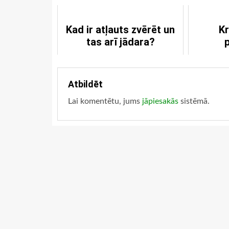
Kad ir atļauts zvērēt un
Kr
tas arī jādara?
Atbildēt
Lai komentētu, jums
jāpiesakās
sistēmā.