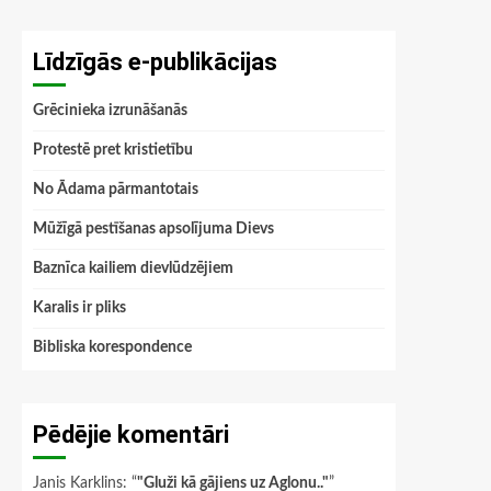
Līdzīgās e-publikācijas
Grēcinieka izrunāšanās
Protestē pret kristietību
No Ādama pārmantotais
Mūžīgā pestīšanas apsolījuma Dievs
Baznīca kailiem dievlūdzējiem
Karalis ir pliks
Bibliska korespondence
Pēdējie komentāri
Janis Karklins
: “
"Gluži kā gājiens uz Aglonu.."
”