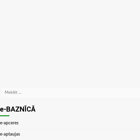
Meklēt:
e-BAZNĪCĀ
e-apceres
e-aptaujas