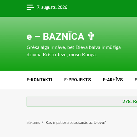
Skip
7. augusts, 2026
to
content
e – BAZNĪCA ✞
Grēka alga ir nāve, bet Dieva balva ir mūžīga
dzīvība Kristū Jēzū, mūsu Kungā.
E-KONTAKTI
E-PROJEKTS
E-ARHĪVS
278. K
Sākums
Kas ir patiesa paļaušanās uz Dievu?