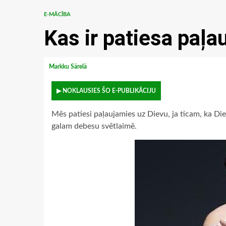
E-MĀCĪBA
Kas ir patiesa paļ
Markku Särelä
▶ NOKLAUSIES ŠO E-PUBLIKĀCIJU
Mēs patiesi paļaujamies uz Dievu, ja ticam, ka Di
galam debesu svētlaimē.