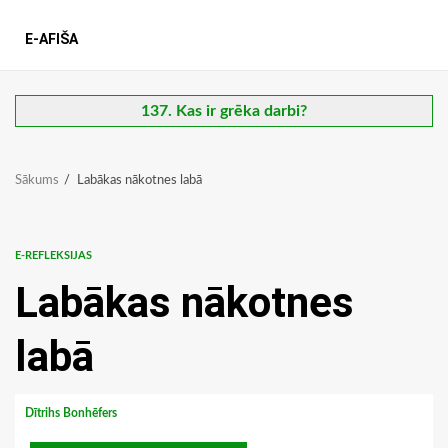
E-AFIŠA
137. Kas ir grēka darbi?
Sākums
Labākas nākotnes labā
E-REFLEKSIJAS
Labākas nākotnes
labā
Dītrihs Bonhēfers