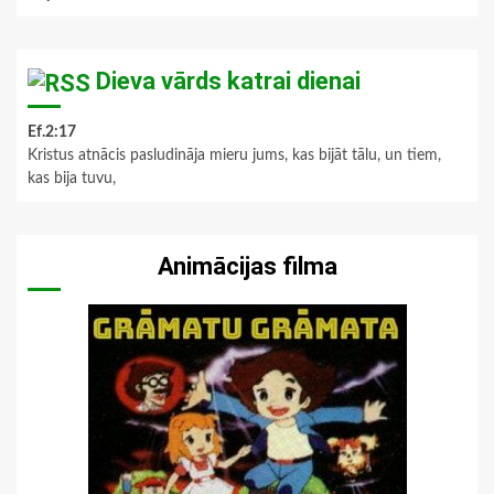
Dieva vārds katrai dienai
Ef.2:17
Kristus atnācis pasludināja mieru jums, kas bijāt tālu, un tiem,
kas bija tuvu,
Animācijas filma