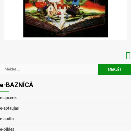
Meklēt:
e-BAZNĪCĀ
e-apceres
e-aptaujas
e-audio
e-bildes