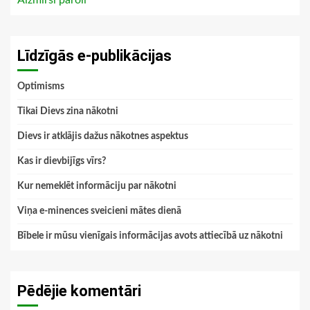
Aizmirsi paroli
Līdzīgās e-publikācijas
Optimisms
Tikai Dievs zina nākotni
Dievs ir atklājis dažus nākotnes aspektus
Kas ir dievbijīgs vīrs?
Kur nemeklēt informāciju par nākotni
Viņa e-minences sveicieni mātes dienā
Bībele ir mūsu vienīgais informācijas avots attiecībā uz nākotni
Pēdējie komentāri