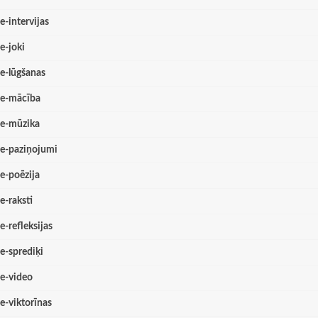
e-intervijas
e-joki
e-lūgšanas
e-mācība
e-mūzika
e-paziņojumi
e-poēzija
e-raksti
e-refleksijas
e-sprediķi
e-video
e-viktorīnas