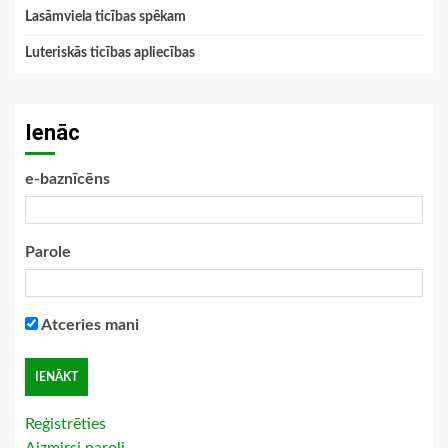
Lasāmviela ticības spēkam
Luteriskās ticības apliecības
Ienāc
e-baznīcēns
Parole
Atceries mani
Reģistrēties