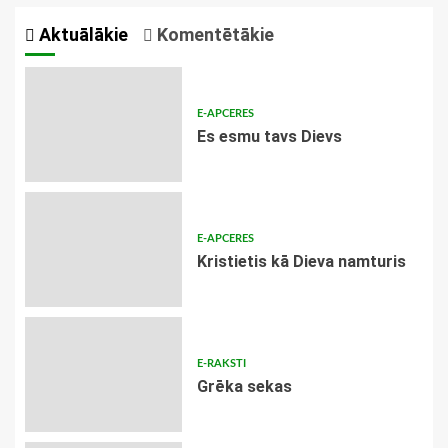
Aktuālākie
Komentētākie
E-APCERES
Es esmu tavs Dievs
E-APCERES
Kristietis kā Dieva namturis
E-RAKSTI
Grēka sekas