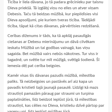
Ticība ir liela dāvana, jo tā padara grēcinieku par taisnu
Dieva priekšā. Tā izglābj viņu no elles un atver viņam
Debesis. Taču tā beidzas mūžībā, kur piepildīsies visi
Dieva apsolījumi, pie kuriem tveras ticība. Tādējādi
ticība, tāpat kā citas dāvanas, pārvērtīsies redzēšanā.
Cerības diženums ir tāds, ka tā apklāj pasaulīgās
ciešanas ar Debesu mierinājumu un dāvā cilvēkam
ieskatu Mūžībā un tai godības vainagā, kas viņu
sagaida. Bet mūžībā vairs nebūs nākotnes. Tur viss ir
tagadnē, un svētie tur mīt mūžīgā, svētīgā šodienā. Šī
iemesla dēļ pat cerība beigsies.
Kamēr visas šīs dāvanas pazudīs mūžībā, mīlestība
paliks. Tā neizbeigsies un pastāvēs arī aiz kapa un
pavadīs kristieti šajā jaunajā pasaulē. Līdzīgi kā mazs
strautiņš pamazām pāraug par straumi un turpina
paplašināties, līdz beidzot ieplūst jūrā, tā mīlestības
strautiņš, kas cēlies no Dieva, kristiešu dzīvē pārtop par
varenu upi, līdz ieplūst mūžības jūrā.