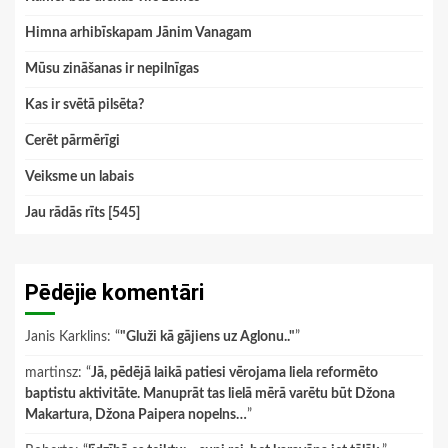
Himna arhibīskapam Jānim Vanagam
Mūsu zināšanas ir nepilnīgas
Kas ir svētā pilsēta?
Cerēt pārmērīgi
Veiksme un labais
Jau rādās rīts [545]
Pēdējie komentāri
Janis Karklins
: “
"Gluži kā gājiens uz Aglonu.."
”
martinsz
: “
Jā, pēdējā laikā patiesi vērojama liela reformēto
baptistu aktivitāte. Manuprāt tas lielā mērā varētu būt Džona
Makartura, Džona Paipera nopelns…
”