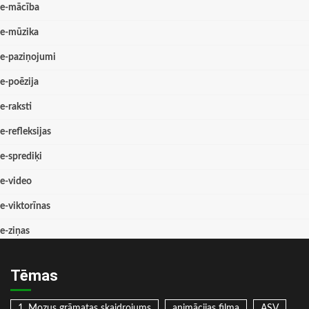
e-mācība
e-mūzika
e-paziņojumi
e-poēzija
e-raksti
e-refleksijas
e-sprediķi
e-video
e-viktorīnas
e-ziņas
Tēmas
1. Mozus grāmatas skaidrojums
animācijas filma
ASV