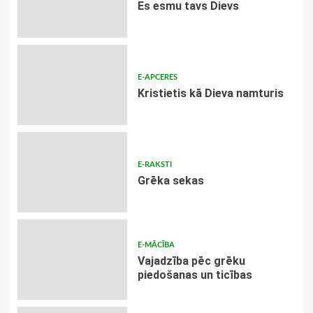
Es esmu tavs Dievs
E-APCERES
Kristietis kā Dieva namturis
E-RAKSTI
Grēka sekas
E-MĀCĪBA
Vajadzība pēc grēku
piedošanas un ticības