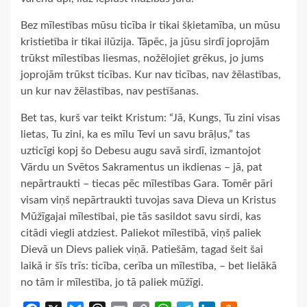
Bez mīlestības mūsu ticība ir tikai šķietamība, un mūsu
kristietība ir tikai ilūzija. Tāpēc, ja jūsu sirdī joprojām
trūkst mīlestības liesmas, nožēlojiet grēkus, jo jums
joprojām trūkst ticības. Kur nav ticības, nav žēlastības,
un kur nav žēlastības, nav pestīšanas.
Bet tas, kurš var teikt Kristum: “Jā, Kungs, Tu zini visas
lietas, Tu zini, ka es mīlu Tevi un savu brāļus,” tas
uzticīgi kopj šo Debesu augu savā sirdī, izmantojot
Vārdu un Svētos Sakramentus un ikdienas – jā, pat
nepārtraukti – tiecas pēc mīlestības Gara. Tomēr pāri
visam viņš nepārtraukti tuvojas sava Dieva un Kristus
Mūžīgajai mīlestībai, pie tās sasildot savu sirdi, kas
citādi viegli atdziest. Paliekot mīlestībā, viņš paliek
Dievā un Dievs paliek viņā. Patiešām, tagad šeit šai
laikā ir šīs trīs: ticība, cerība un mīlestība, – bet lielākā
no tām ir mīlestība, jo tā paliek mūžīgi.