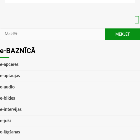
Meklēt:
e-BAZNĪCĀ
e-apceres
e-aptaujas
e-audio
e-bildes
e-intervijas
e-joki
e-lūgšanas