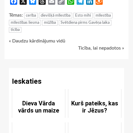
Facebook
X
Bluesky
Threads
Email
Copy
WhatsApp
Telegram
LinkedIn
Draugiem
Link
Tēmas:
cerība
dievišķā mīlestība
Esto mihi
mīlestība
mīlestības liesma
mūžība
Svētdiena pirms Gavēņa laika
ticība
Continue
« Daudzu kārdinājumu vidū
Ticība, lai nepadotos »
Reading
Ieskaties
Dieva Vārda
Kurš pateiks, kas
vārds un maize
ir Jēzus?