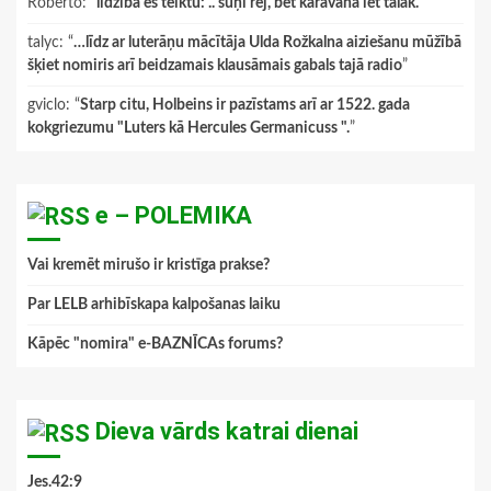
Roberto
: “
līdzībā es teiktu: .. suņi rej, bet karavāna iet tālāk.
”
talyc
: “
…līdz ar luterāņu mācītāja Ulda Rožkalna aiziešanu mūžībā
šķiet nomiris arī beidzamais klausāmais gabals tajā radio
”
gviclo
: “
Starp citu, Holbeins ir pazīstams arī ar 1522. gada
kokgriezumu "Luters kā Hercules Germanicuss ".
”
e – POLEMIKA
Vai kremēt mirušo ir kristīga prakse?
Par LELB arhibīskapa kalpošanas laiku
Kāpēc "nomira" e-BAZNĪCAs forums?
Dieva vārds katrai dienai
Jes.42:9