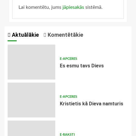
Lai komentētu, jums
jāpiesakās
sistēmā.
Aktuālākie
Komentētākie
E-APCERES
Es esmu tavs Dievs
E-APCERES
Kristietis kā Dieva namturis
E-RAKSTI