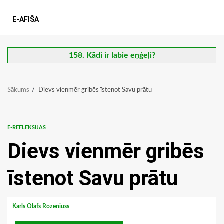
E-AFIŠA
158. Kādi ir labie eņģeļi?
Sākums
Dievs vienmēr gribēs īstenot Savu prātu
E-REFLEKSIJAS
Dievs vienmēr gribēs
īstenot Savu prātu
Karls Olafs Rozeniuss