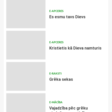
E-APCERES
Es esmu tavs Dievs
E-APCERES
Kristietis kā Dieva namturis
E-RAKSTI
Grēka sekas
E-MĀCĪBA
Vajadzība pēc grēku