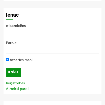
Ienāc
e-baznīcēns
Parole
Atceries mani
Reģistrēties
Aizmirsi paroli