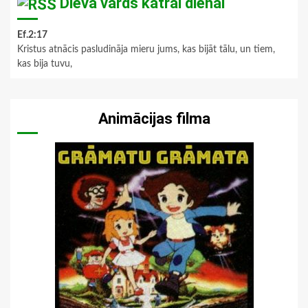
Dieva vārds katrai dienai
Ef.2:17
Kristus atnācis pasludināja mieru jums, kas bijāt tālu, un tiem,
kas bija tuvu,
Animācijas filma