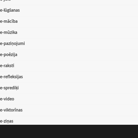
e-lūgšanas
e-mācība
e-mūzika
e-paziņojumi
e-poēzija
e-raksti
e-refleksijas
e-sprediķi
e-video
e-viktorīnas
e-ziņas