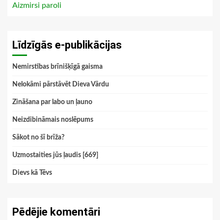
Aizmirsi paroli
Līdzīgās e-publikācijas
Nemirstības brīnišķīgā gaisma
Nelokāmi pārstāvēt Dieva Vārdu
Zināšana par labo un ļauno
Neizdibināmais noslēpums
Sākot no šī brīža?
Uzmostaities jūs ļaudis [669]
Dievs kā Tēvs
Pēdējie komentāri