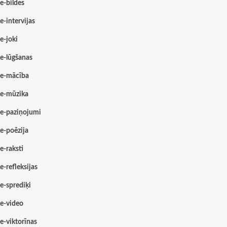
e-bildes
e-intervijas
e-joki
e-lūgšanas
e-mācība
e-mūzika
e-paziņojumi
e-poēzija
e-raksti
e-refleksijas
e-sprediķi
e-video
e-viktorīnas