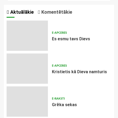
Aktuālākie
Komentētākie
E-APCERES
Es esmu tavs Dievs
E-APCERES
Kristietis kā Dieva namturis
E-RAKSTI
Grēka sekas