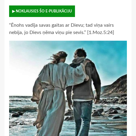
▶ NOKLAUSIES ŠO E-PUBLIKĀCIJU
“Ēnohs vadīja savas gaitas ar Dievu; tad viņa vairs
nebija, jo Dievs ņēma viņu pie sevis.” [1.Moz.5:24]