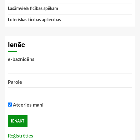
Lasāmviela ticības spēkam
Luteriskās ticības apliecības
Ienāc
e-baznīcēns
Parole
Atceries mani
Reģistrēties