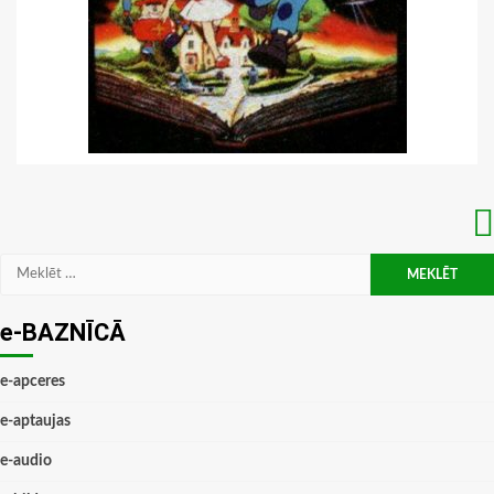
Meklēt:
e-BAZNĪCĀ
e-apceres
e-aptaujas
e-audio