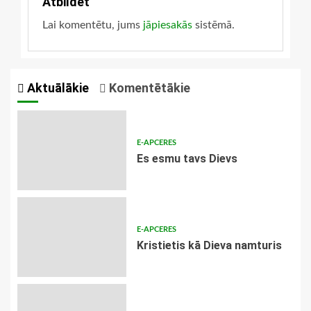
Atbildēt
Lai komentētu, jums
jāpiesakās
sistēmā.
Aktuālākie
Komentētākie
E-APCERES
Es esmu tavs Dievs
E-APCERES
Kristietis kā Dieva namturis