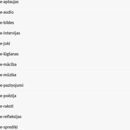
e-aptaujas
e-audio
e-bildes
e-intervijas
e-joki
e-lūgšanas
e-mācība
e-mūzika
e-paziņojumi
e-poēzija
e-raksti
e-refleksijas
e-sprediķi