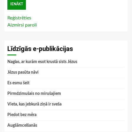
Reģistrēties
Aizmirsi paroli
Līdzīgās e-publikācijas
Naglas, ar kurām esot krustā sists Jēzus
Jēzus pasūta nāvi
Es esmu šeit
Pirmdzimušais no mirušajiem
Vieta, kas jebkurā ziņā ir sveša
Piedot bez mēra
Augšāmcelšanās