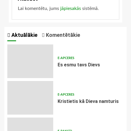
Lai komentētu, jums
jāpiesakās
sistēmā.
Aktuālākie
Komentētākie
E-APCERES
Es esmu tavs Dievs
E-APCERES
Kristietis kā Dieva namturis