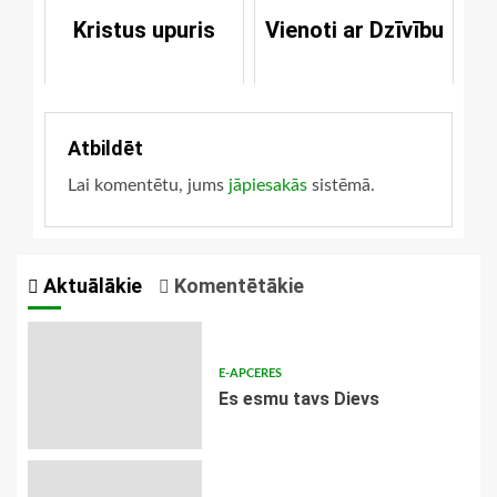
Kristus upuris
Vienoti ar Dzīvību
Atbildēt
Lai komentētu, jums
jāpiesakās
sistēmā.
Aktuālākie
Komentētākie
E-APCERES
Es esmu tavs Dievs