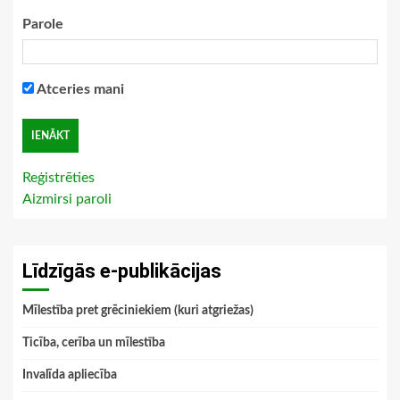
Parole
Atceries mani
Reģistrēties
Aizmirsi paroli
Līdzīgās e-publikācijas
Mīlestība pret grēciniekiem (kuri atgriežas)
Ticība, cerība un mīlestība
Invalīda apliecība