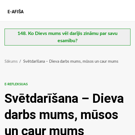
E-AFIŠA
148. Ko Dievs mums vēl darījis zināmu par savu
esamību?
Sākums
Svētdarīšana – Dieva darbs mums, mūsos un caur mums
E-REFLEKSIJAS
Svētdarīšana – Dieva
darbs mums, mūsos
un caur mums