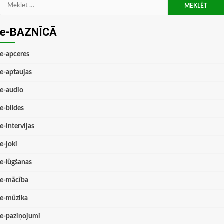
Meklēt:
e-BAZNĪCĀ
e-apceres
e-aptaujas
e-audio
e-bildes
e-intervijas
e-joki
e-lūgšanas
e-mācība
e-mūzika
e-paziņojumi