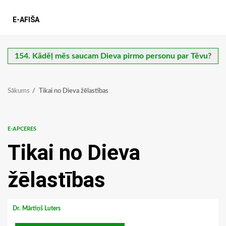
E-AFIŠA
154. Kādēļ mēs saucam Dieva pirmo personu par Tēvu?
Sākums
Tikai no Dieva žēlastības
E-APCERES
Tikai no Dieva
žēlastības
Dr. Mārtiņš Luters