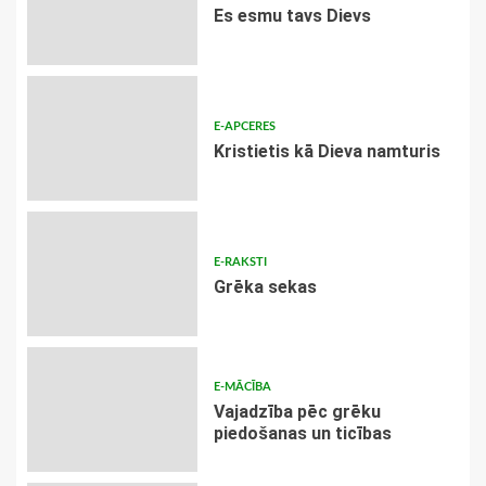
Es esmu tavs Dievs
E-APCERES
Kristietis kā Dieva namturis
E-RAKSTI
Grēka sekas
E-MĀCĪBA
Vajadzība pēc grēku
piedošanas un ticības