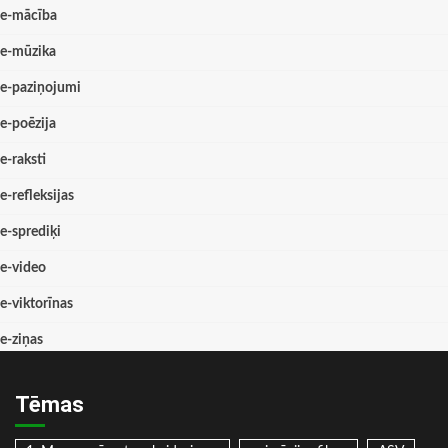
e-mācība
e-mūzika
e-paziņojumi
e-poēzija
e-raksti
e-refleksijas
e-sprediķi
e-video
e-viktorīnas
e-ziņas
Tēmas