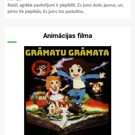
Redzi, agrākie pavēstījumi ir piepildīti, Es jums dodu jaunus, un,
pirms tie piepildās, Es jums tos pasludinu.
Animācijas filma