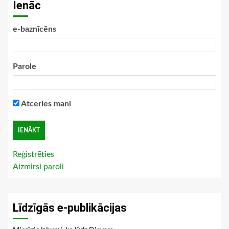
Ienāc
e-baznīcēns
Parole
Atceries mani
Reģistrēties
Aizmirsi paroli
Līdzīgās e-publikācijas