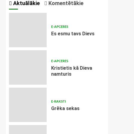
Aktuālākie
Komentētākie
E-APCERES
Es esmu tavs Dievs
E-APCERES
Kristietis kā Dieva
namturis
E-RAKSTI
Grēka sekas