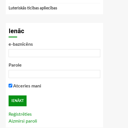
Luteriskās ticības apliecības
Ienāc
e-baznīcēns
Parole
Atceries mani
Reģistrēties
Aizmirsi paroli