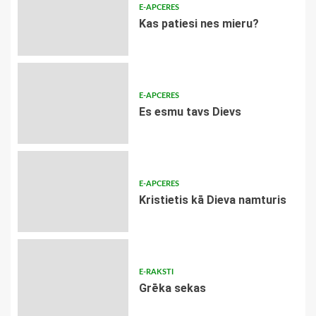
E-APCERES
​Kas patiesi nes mieru?
E-APCERES
Es esmu tavs Dievs
E-APCERES
Kristietis kā Dieva namturis
E-RAKSTI
Grēka sekas