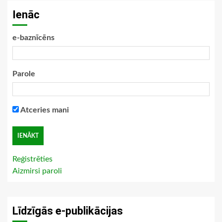
Ienāc
e-baznīcēns
Parole
Atceries mani
Reģistrēties
Aizmirsi paroli
Līdzīgās e-publikācijas