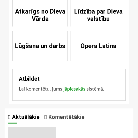
Atkarīgs no Dieva
Līdzība par Dieva
Vārda
valstību
Lūgšana un darbs
Opera Latina
Atbildēt
Lai komentētu, jums
jāpiesakās
sistēmā.
Aktuālākie
Komentētākie