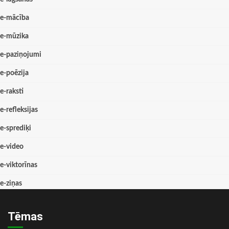
e-mācība
e-mūzika
e-paziņojumi
e-poēzija
e-raksti
e-refleksijas
e-sprediķi
e-video
e-viktorīnas
e-ziņas
Tēmas