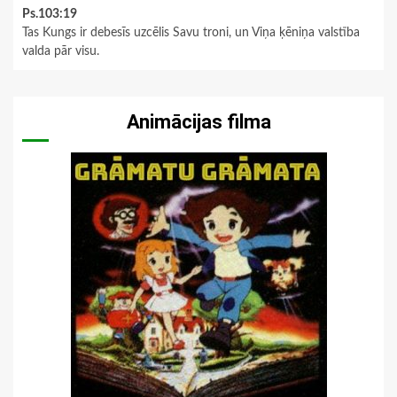
Ps.103:19
Tas Kungs ir debesīs uzcēlis Savu troni, un Viņa ķēniņa valstība
valda pār visu.
Animācijas filma