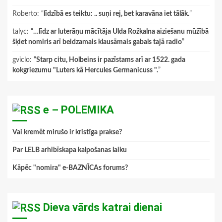
Roberto
: “
līdzībā es teiktu: .. suņi rej, bet karavāna iet tālāk.
”
talyc
: “
…līdz ar luterāņu mācītāja Ulda Rožkalna aiziešanu mūžībā
šķiet nomiris arī beidzamais klausāmais gabals tajā radio
”
gviclo
: “
Starp citu, Holbeins ir pazīstams arī ar 1522. gada
kokgriezumu "Luters kā Hercules Germanicuss ".
”
e – POLEMIKA
Vai kremēt mirušo ir kristīga prakse?
Par LELB arhibīskapa kalpošanas laiku
Kāpēc "nomira" e-BAZNĪCAs forums?
Dieva vārds katrai dienai