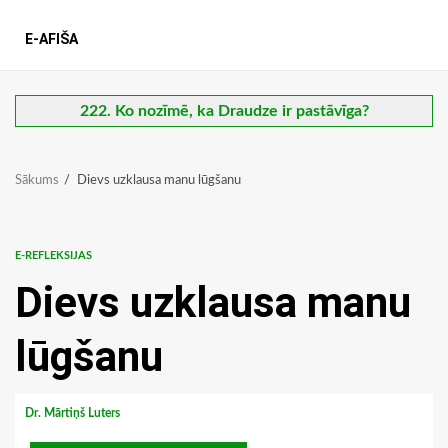
E-AFIŠA
222. Ko nozīmē, ka Draudze ir pastāvīga?
Sākums
Dievs uzklausa manu lūgšanu
E-REFLEKSIJAS
Dievs uzklausa manu
lūgšanu
Dr. Mārtiņš Luters