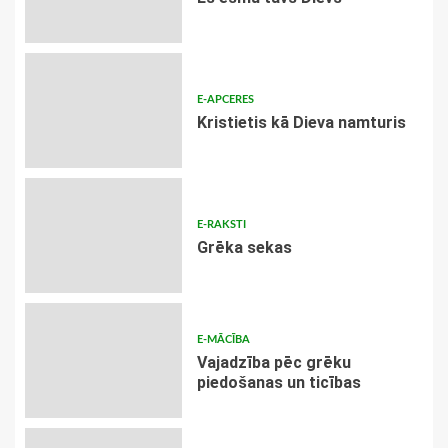
E-APCERES
Kristietis kā Dieva namturis
E-RAKSTI
Grēka sekas
E-MĀCĪBA
Vajadzība pēc grēku
piedošanas un ticības