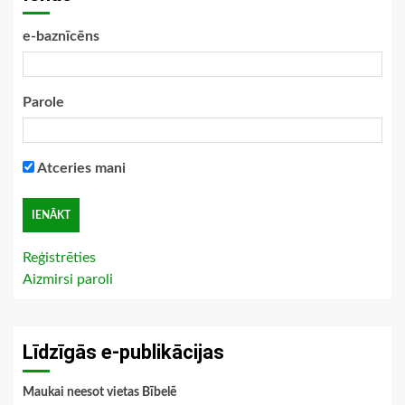
e-baznīcēns
Parole
Atceries mani
Reģistrēties
Aizmirsi paroli
Līdzīgās e-publikācijas
Maukai neesot vietas Bībelē