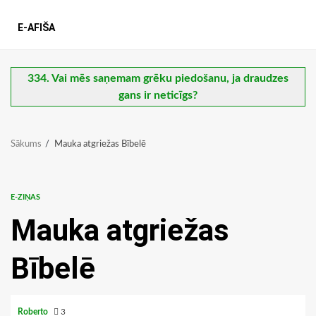
E-AFIŠA
334. Vai mēs saņemam grēku piedošanu, ja draudzes
gans ir neticīgs?
Sākums
Mauka atgriežas Bībelē
E-ZIŅAS
Mauka atgriežas
Bībelē
Roberto
3