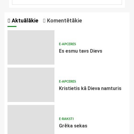
Aktuālākie
Komentētākie
E-APCERES
Es esmu tavs Dievs
E-APCERES
Kristietis kā Dieva namturis
E-RAKSTI
Grēka sekas