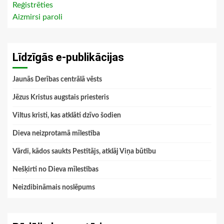
Reģistrēties
Aizmirsi paroli
Līdzīgās e-publikācijas
Jaunās Derības centrālā vēsts
Jēzus Kristus augstais priesteris
Viltus kristi, kas atklāti dzīvo šodien
Dieva neizprotamā mīlestība
Vārdi, kādos saukts Pestītājs, atklāj Viņa būtību
Nešķirti no Dieva mīlestības
Neizdibināmais noslēpums