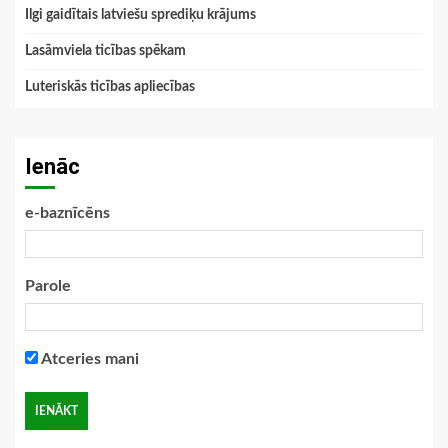
Ilgi gaidītais latviešu sprediķu krājums
Lasāmviela ticības spēkam
Luteriskās ticības apliecības
Ienāc
e-baznīcēns
Parole
Atceries mani