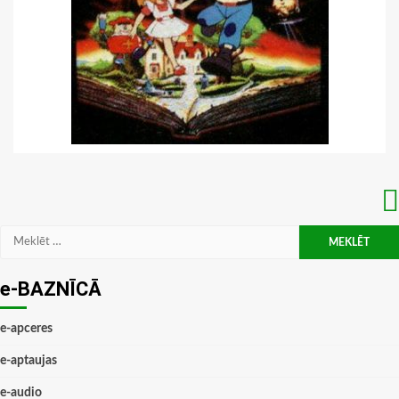
Meklēt:
e-BAZNĪCĀ
e-apceres
e-aptaujas
e-audio