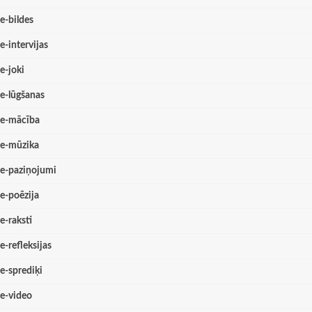
e-bildes
e-intervijas
e-joki
e-lūgšanas
e-mācība
e-mūzika
e-paziņojumi
e-poēzija
e-raksti
e-refleksijas
e-sprediķi
e-video