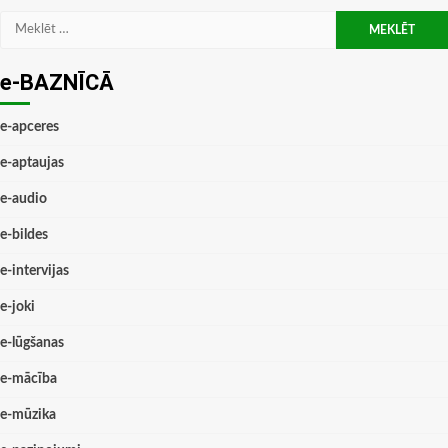
Meklēt:
e-BAZNĪCĀ
e-apceres
e-aptaujas
e-audio
e-bildes
e-intervijas
e-joki
e-lūgšanas
e-mācība
e-mūzika