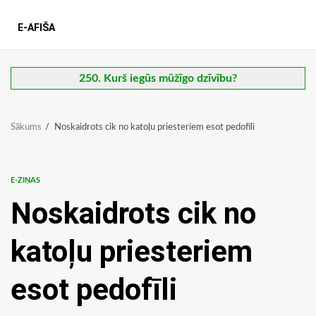
E-AFIŠA
250. Kurš iegūs mūžīgo dzīvību?
Sākums
Noskaidrots cik no katoļu priesteriem esot pedofīli
E-ZIŅAS
Noskaidrots cik no
katoļu priesteriem
esot pedofīli