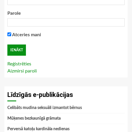
Parole
Atceries mani
Reģistrēties
Aizmirsi paroli
Līdzīgās e-publikācijas
Celibāts mudina seksuāli izmantot bērnus
Mūķenes bezkaunīgā grāmata
Perversā katoļu kardināla nedienas