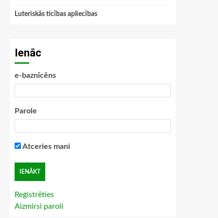
Luteriskās ticības apliecības
Ienāc
e-baznīcēns
Parole
Atceries mani
Reģistrēties
Aizmirsi paroli