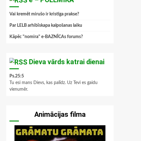
Vai kremēt mirušo ir kristīga prakse?
Par LELB arhibīskapa kalpošanas laiku
Kāpēc "nomira" e-BAZNĪCAs forums?
Dieva vārds katrai dienai
Ps.25:5
Tu esi mans Dievs, kas palīdz. Uz Tevi es gaidu
vienumēr.
Animācijas filma