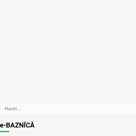
Meklēt:
e-BAZNĪCĀ