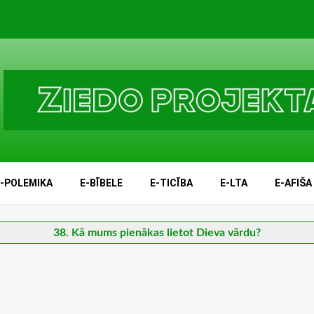
E-POLEMIKA
E-BĪBELE
E-TICĪBA
E-LTA
E-AFIŠA
38. Kā mums pienākas lietot Dieva vārdu?