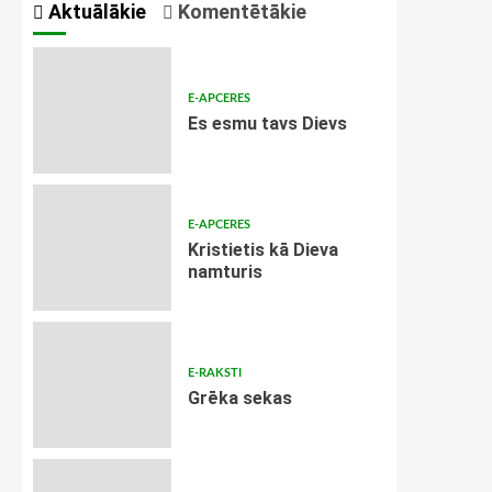
Aktuālākie
Komentētākie
E-APCERES
Es esmu tavs Dievs
E-APCERES
Kristietis kā Dieva
namturis
E-RAKSTI
Grēka sekas