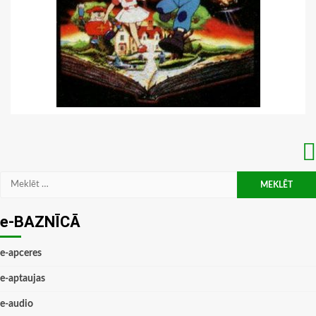
Meklēt:
e-BAZNĪCĀ
e-apceres
e-aptaujas
e-audio