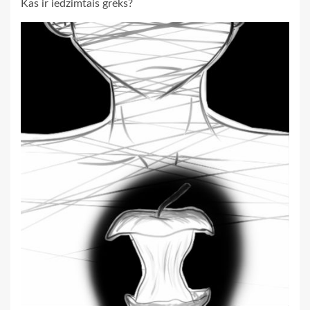
Kas ir iedzimtais grēks?