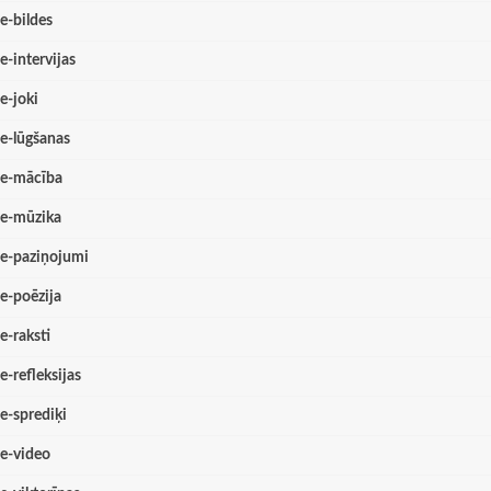
e-bildes
e-intervijas
e-joki
e-lūgšanas
e-mācība
e-mūzika
e-paziņojumi
e-poēzija
e-raksti
e-refleksijas
e-sprediķi
e-video