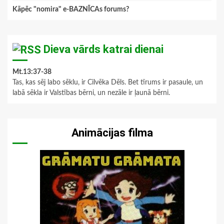
Kāpēc "nomira" e-BAZNĪCAs forums?
Dieva vārds katrai dienai
Mt.13:37-38
Tas, kas sēj labo sēklu, ir Cilvēka Dēls. Bet tīrums ir pasaule, un
labā sēkla ir Valstības bērni, un nezāle ir ļaunā bērni.
Animācijas filma