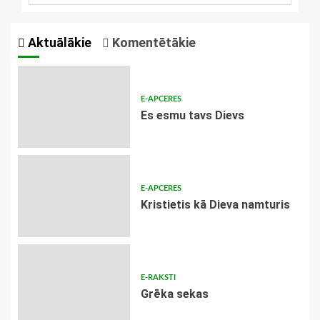
Aktuālākie
Komentētākie
E-APCERES
Es esmu tavs Dievs
E-APCERES
Kristietis kā Dieva namturis
E-RAKSTI
Grēka sekas