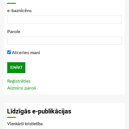
e-baznīcēns
Parole
Atceries mani
Reģistrēties
Aizmirsi paroli
Līdzīgās e-publikācijas
Vienkārši kristietība