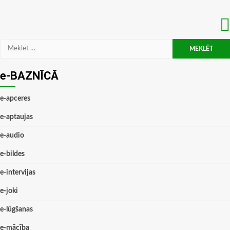
Meklēt:
e-BAZNĪCĀ
e-apceres
e-aptaujas
e-audio
e-bildes
e-intervijas
e-joki
e-lūgšanas
e-mācība