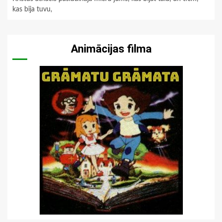
kas bija tuvu,
Animācijas filma