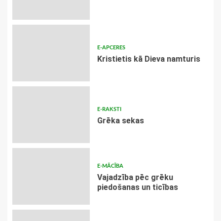
E-APCERES
Kristietis kā Dieva namturis
E-RAKSTI
Grēka sekas
E-MĀCĪBA
Vajadzība pēc grēku
piedošanas un ticības