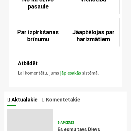
pasaule
Par izpirkšanas
Jāapžēlojas par
brīnumu
harizmātiem
Atbildēt
Lai komentētu, jums
jāpiesakās
sistēmā.
Aktuālākie
Komentētākie
E-APCERES
Es esmu tavs Dievs